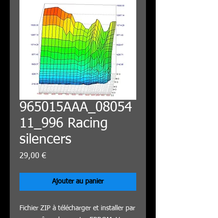
965015AAA_08054
11_996 Racing
silencers
Prix
29,00 €
Ajouter au panier
Fichier ZIP à télécharger et installer par