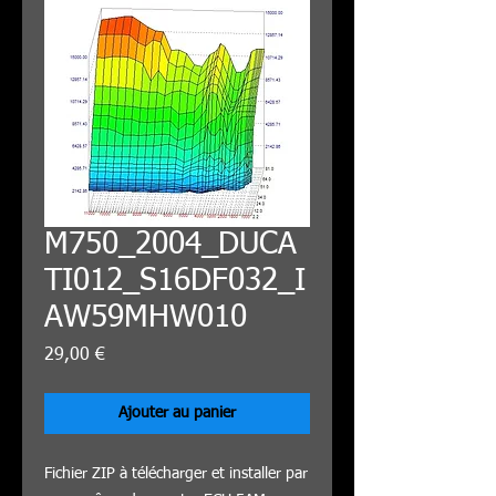
M750_2004_DUCA
TI012_S16DF032_I
AW59MHW010
Prix
29,00 €
Ajouter au panier
Fichier ZIP à télécharger et installer par